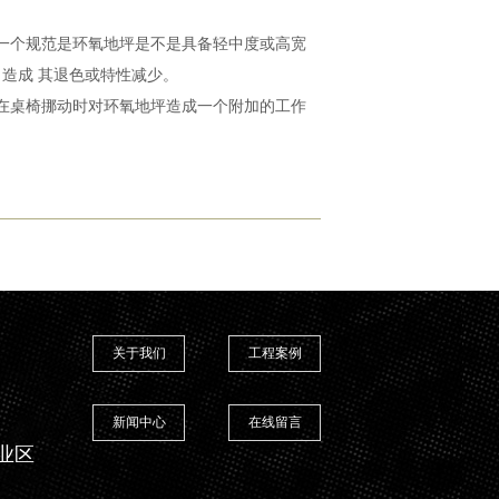
一个规范是环氧地坪是不是具备轻中度或高宽
造成 其退色或特性减少。
在桌椅挪动时对环氧地坪造成一个附加的工作
关于我们
工程案例
新闻中心
在线留言
业区