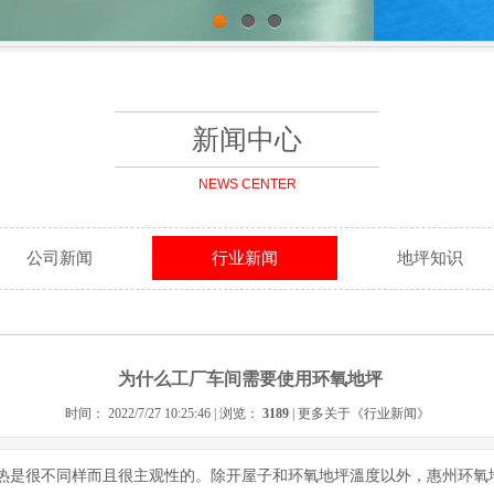
1
2
3
新闻中心
NEWS CENTER
公司新闻
行业新闻
地坪知识
为什么工厂车间需要使用环氧地坪
时间： 2022/7/27 10:25:46 | 浏览：
3189
| 更多关于《
行业新闻
》
冷热是很不同样而且很主观性的。除开屋子和环氧地坪溫度以外，惠州环氧